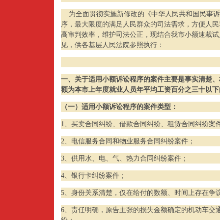
为全面贯彻实施新修改的《中华人民共和国民事诉
序，最大限度的满足人民群众的司法需求，方便人民
高审判效率，维护司法公正，现结合我市小额速裁试
见，供各基层人民法院参照执行：
一、
关于适用小额诉讼程序的案件主要是事实清楚、
额为本市上年度就业人员年平均工资百分之三十以下
（一）适用小额诉讼程序的案件类型：
1、买卖合同纠纷、借款合同纠纷、租赁合同纠纷案
2、电信服务合同和物业服务合同纠纷案件；
3、供用水、电、气、热力合同纠纷案件；
4、银行卡纠纷案件；
5、身份关系清楚，仅在给付的数额、时间上存在争
6、责任明确，原告主张的损失金额确定的机动车交