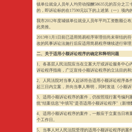
镇单位就业人员年人均劳动报酬58635元的百分之
的，即诉讼标的在17590元以下的上述第（一）项
我市2012年度城镇单位就业人员年平均工资数额公布
此类推。
2013年1月1日前已适用简易程序审理但尚未审结
改的民事诉讼法施行后应适用简易程序继续进行审理
二、关于适用小额诉讼程序的确定和释明问题
1、各基层人民法院应当在立案大厅或诉讼服务中心
诉讼程序指南，广泛宣传小额诉讼程序的立法目的和
2、人民法院对当事人起诉符合适用小额诉讼程序条
起三日内立案，并向当事人释明，同时发送《小额诉
3、适用小额诉讼程序的案件，仍按照现行案号编列案
统“结案信息”中填写“是否适用小额诉讼程序”（新增
4、适用小额诉讼程序的案件，一般应于立案当日将
个工作日。
5、当事人对人民法院受理的适用小额诉讼程序的案