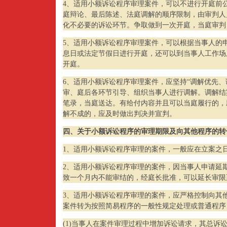
4、适用小额诉讼程序审理案件，可以不进行开庭前
庭辩论、最后陈述、法庭调解的顺序限制，由审判人
化不必要的诉讼环节。争取做到一次开庭，当庭审判
5、适用小额诉讼程序审理案件，可以根据当事人的
息日或法定节假日进行开庭，还可以到当事人工作场
开庭。
6、适用小额诉讼程序审理案件，应坚持“调解优先、
审、庭后各环节引导、组织当事人进行调解。调解结
笔录，当庭送达。有给付内容并且可以当庭履行的，
解不成的，应及时做出判决并宣判。
四、关于小额诉讼程序的审理期限及向其他程序的转
1、适用小额诉讼程序审理的案件，一般应在立案之
2、适用小额诉讼程序审理的案件，因当事人申请延
致一个月内不能审结的，经庭长批准，可以延长审限
3、适用小额诉讼程序审理的案件，应严格控制向其
案件转为按照简易程序的一般性规定处理或普通程序
(1)当事人在案件审理过程中增加诉讼请求，其总诉