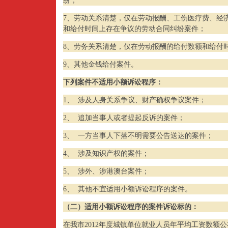
纷；
7、劳动关系清楚，仅在劳动报酬、工伤医疗费、经
和给付时间上存在争议的劳动合同纠纷案件；
8、劳务关系清楚，仅在劳动报酬的给付数额和给付
9、其他金钱给付案件。
下列案件不适用小额诉讼程序：
1、
涉及人身关系争议、财产确权争议案件；
2、
追加当事人或者提起反诉的案件；
3、
一方当事人下落不明需要公告送达的案件；
4、
涉及知识产权的案件；
5、
涉外、涉港澳台案件；
6、
其他不宜适用小额诉讼程序的案件。
（二）适用小额诉讼程序的案件诉讼标的：
在我市2012年度城镇单位就业人员年平均工资数额公