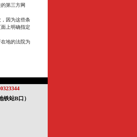
接的第三方网
款，因为这些条
页面上明确指定
所在地的法院为
10323344
寺地铁站B口）