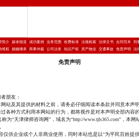
师简介
|
媒体报道
|
成功案例
|
业务范围
|
收费标准
|
法规检索
|
法律文书
|
合同范本
|
刑
动维权
|
婚姻继承
|
商事仲裁
|
公司法务
|
知识产权
|
房产物业
|
交通事故
|
免责声明
|
法
免责声明
问者朋友：
本网站及其提供的材料之前，请务必仔细阅读本条款并同意本声
通过各种方式利用本网站的行为，都将视作是对本声明全部内容
为“天津律师咨询网”，域名为“http://www.tjls365.com”，
。
容仅供企业或个人非商业使用，同时本站也是以“为平民百姓提供