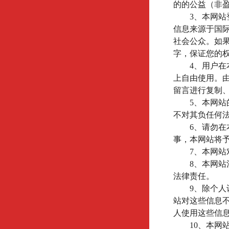
的的公益（非
3
、本网站
信息来源于国
社会公众。如
字，保证您的
4
、用户在
上自由使用。
留言进行复制
5
、本网站
不对其负任何
6
、请勿在
事，本网站将
7
、本网站
8
、本网站
法律责任。
9
、除个人
站对这些信息
人使用这些信
10
、本网