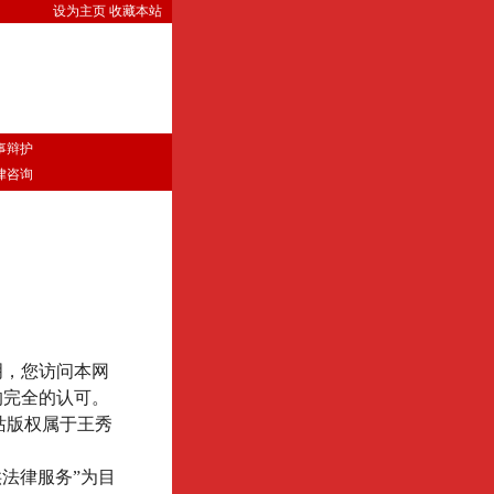
设为主页
收藏本站
事辩护
律咨询
明，您访问本网
的完全的认可。
本网站版权属于王秀
法律服务”为目